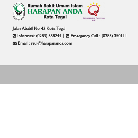
Jalan Ababil No 42 Kota Tegal
Informasi: (0283) 358244 |
Emergency Call : (0283) 350111
Email : rsui@harapananda.com