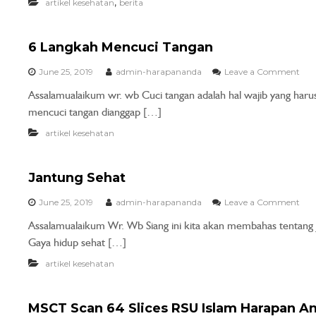
,
artikel kesehatan
berita
6 Langkah Mencuci Tangan
June 25, 2019
admin-harapananda
Leave a Comment
Assalamualaikum wr. wb Cuci tangan adalah hal wajib yang haru
mencuci tangan dianggap […]
artikel kesehatan
Jantung Sehat
June 25, 2019
admin-harapananda
Leave a Comment
Assalamualaikum Wr. Wb Siang ini kita akan membahas tentang J
Gaya hidup sehat […]
artikel kesehatan
MSCT Scan 64 Slices RSU Islam Harapan A