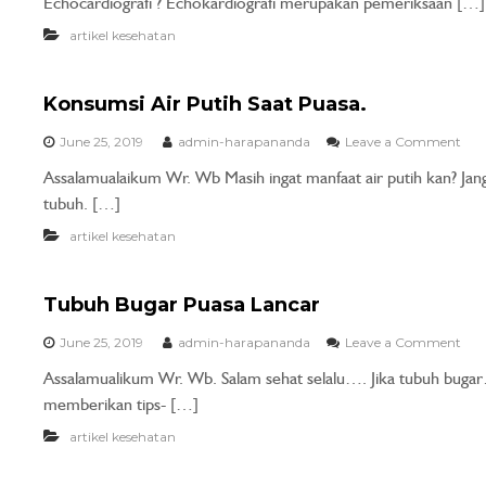
Echocardiografi ? Echokardiografi merupakan pemeriksaan […]
artikel kesehatan
Konsumsi Air Putih Saat Puasa.
June 25, 2019
admin-harapananda
Leave a Comment
Assalamualaikum Wr. Wb Masih ingat manfaat air putih kan? Jan
tubuh. […]
artikel kesehatan
Tubuh Bugar Puasa Lancar
June 25, 2019
admin-harapananda
Leave a Comment
Assalamualikum Wr. Wb. Salam sehat selalu…. Jika tubuh bugar…
memberikan tips- […]
artikel kesehatan