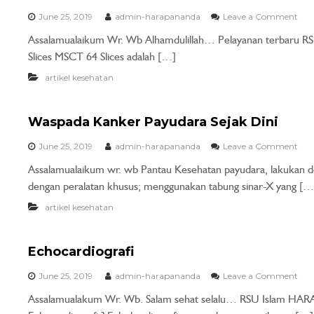
June 25, 2019
admin-harapananda
Leave a Comment
Assalamualaikum Wr. Wb Alhamdulillah… Pelayanan terbaru
Slices MSCT 64 Slices adalah […]
artikel kesehatan
Waspada Kanker Payudara Sejak Dini
June 25, 2019
admin-harapananda
Leave a Comment
Assalamualaikum wr. wb Pantau Kesehatan payudara, lakukan 
dengan peralatan khusus; menggunakan tabung sinar-X yang […
artikel kesehatan
Echocardiografi
June 25, 2019
admin-harapananda
Leave a Comment
Assalamualakum Wr. Wb. Salam sehat selalu… RSU Islam HARAP