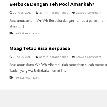
Berbuka Dengan Teh Poci Amankah?
June 25, 2019
admin-harapananda
Leave a Comment
Assalamualaikum Wr Wb Berbuka dengan Teh poci panas memang
akan […]
artikel kesehatan
Maag Tetap Bisa Berpuasa
June 25, 2019
admin-harapananda
Leave a Comment
Assalamualikum Wr. Wb Alhamdulillah ramadhan sudah memasuk
ibadah yang wajib dilakukan umat […]
artikel kesehatan