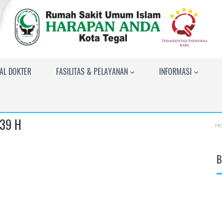
AL DOKTER
FASILITAS & PELAYANAN
INFORMASI
439 H
H
B