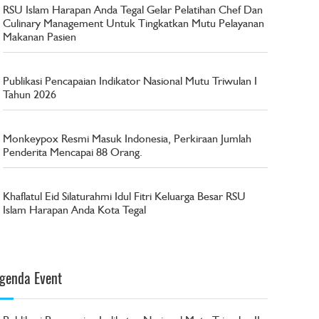
RSU Islam Harapan Anda Tegal Gelar Pelatihan Chef Dan
Culinary Management Untuk Tingkatkan Mutu Pelayanan
Makanan Pasien
Publikasi Pencapaian Indikator Nasional Mutu Triwulan I
Tahun 2026
Monkeypox Resmi Masuk Indonesia, Perkiraan Jumlah
Penderita Mencapai 88 Orang.
Khaflatul Eid Silaturahmi Idul Fitri Keluarga Besar RSU
Islam Harapan Anda Kota Tegal
genda Event