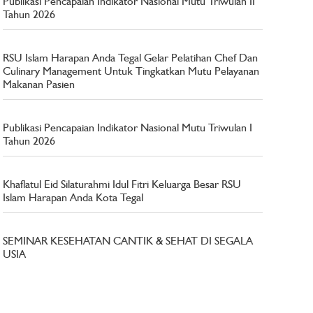
Publikasi Pencapaian Indikator Nasional Mutu Triwulan II
Tahun 2026
RSU Islam Harapan Anda Tegal Gelar Pelatihan Chef Dan
Culinary Management Untuk Tingkatkan Mutu Pelayanan
Makanan Pasien
Publikasi Pencapaian Indikator Nasional Mutu Triwulan I
Tahun 2026
Khaflatul Eid Silaturahmi Idul Fitri Keluarga Besar RSU
Islam Harapan Anda Kota Tegal
SEMINAR KESEHATAN CANTIK & SEHAT DI SEGALA
USIA