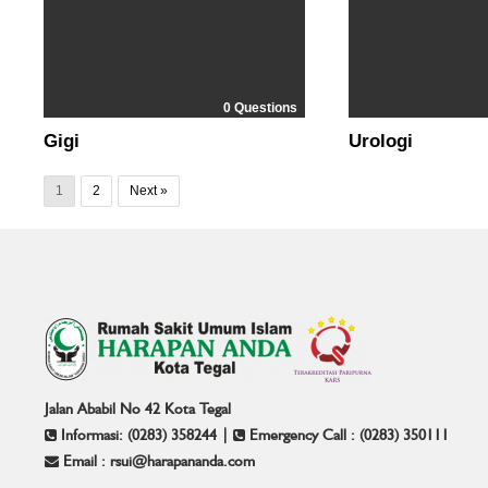
0 Questions
Gigi
Urologi
1
2
Next »
Jalan Ababil No 42 Kota Tegal
Informasi: (0283) 358244 |
Emergency Call : (0283) 350111
Email : rsui@harapananda.com