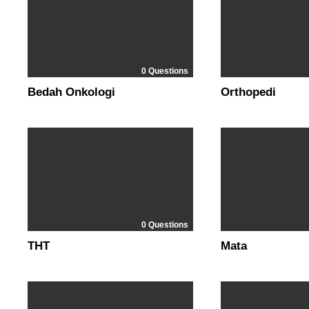
0 Questions
Bedah Onkologi
Orthopedi
0 Questions
THT
Mata