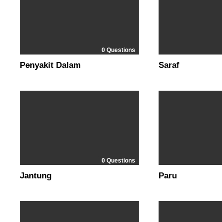
0 Questions
Penyakit Dalam
Saraf
0 Questions
Jantung
Paru