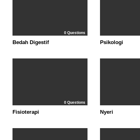
0 Questions
Bedah Digestif
Psikologi
0 Questions
Fisioterapi
Nyeri