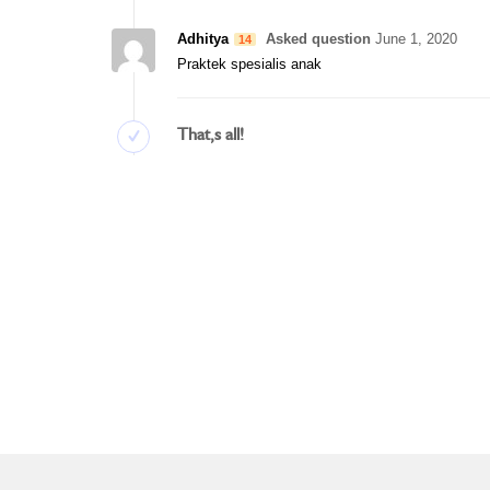
Adhitya
Asked question
June 1, 2020
14
Praktek spesialis anak
That‚s all!