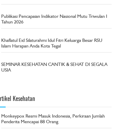
Publikasi Pencapaian Indikator Nasional Mutu Triwulan I
Tahun 2026
Khaflatul Eid Silaturahmi Idul Fitri Keluarga Besar RSU
Islam Harapan Anda Kota Tegal
SEMINAR KESEHATAN CANTIK & SEHAT DI SEGALA
USIA
rtikel Kesehatan
Monkeypox Resmi Masuk Indonesia, Perkiraan Jumlah
Penderita Mencapai 88 Orang.