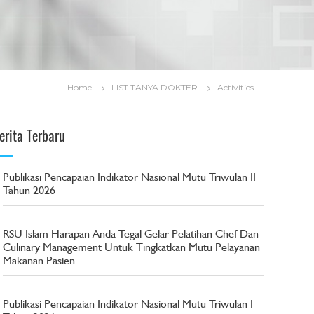
Home
LIST TANYA DOKTER
Activities
erita Terbaru
Publikasi Pencapaian Indikator Nasional Mutu Triwulan II
Tahun 2026
RSU Islam Harapan Anda Tegal Gelar Pelatihan Chef Dan
Culinary Management Untuk Tingkatkan Mutu Pelayanan
Makanan Pasien
Publikasi Pencapaian Indikator Nasional Mutu Triwulan I