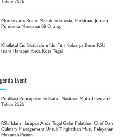
Tahun 2026
Monkeypox Resmi Masuk Indonesia, Perkiraan Jumlah
Penderita Mencapai 88 Orang.
Khaflatul Eid Silaturahmi Idul Fitri Keluarga Besar RSU
Islam Harapan Anda Kota Tegal
genda Event
Publikasi Pencapaian Indikator Nasional Mutu Triwulan II
Tahun 2026
RSU Islam Harapan Anda Tegal Gelar Pelatihan Chef Dan
Culinary Management Untuk Tingkatkan Mutu Pelayanan
Makanan Pasien